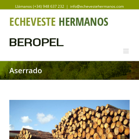
Llámanos (+34) 948 637 232
|
info@echevestehermanos.com
Aserrado